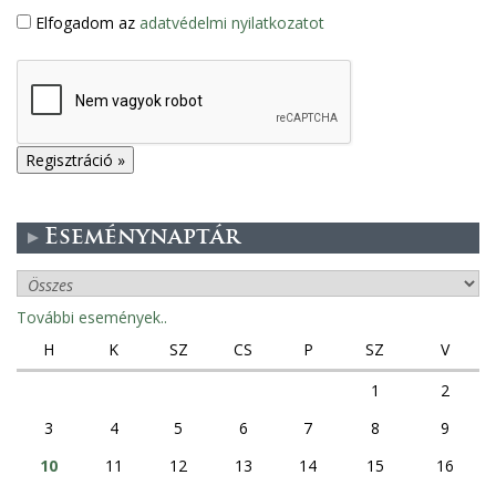
Elfogadom az
adatvédelmi nyilatkozatot
Eseménynaptár
További események..
H
K
SZ
CS
P
SZ
V
1
2
3
4
5
6
7
8
9
10
11
12
13
14
15
16