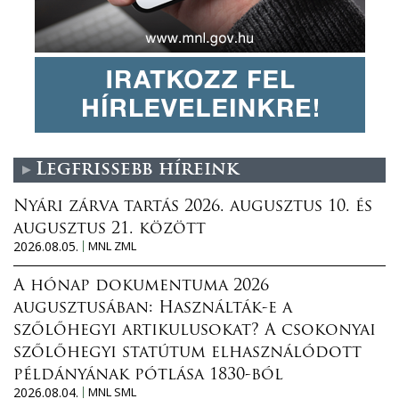
Legfrissebb híreink
Nyári zárva tartás 2026. augusztus 10. és
augusztus 21. között
2026.08.05.
MNL ZML
A hónap dokumentuma 2026
augusztusában: Használták-e a
szőlőhegyi artikulusokat? A csokonyai
szőlőhegyi statútum elhasználódott
példányának pótlása 1830-ból
2026.08.04.
MNL SML