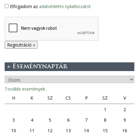
Elfogadom az
adatvédelmi nyilatkozatot
Eseménynaptár
További események..
H
K
SZ
CS
P
SZ
V
1
2
3
4
5
6
7
8
9
10
11
12
13
14
15
16