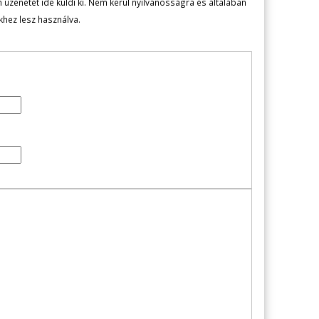
zenetét ide küldi ki. Nem kerül nyilvánosságra és általában
ekhez lesz használva.