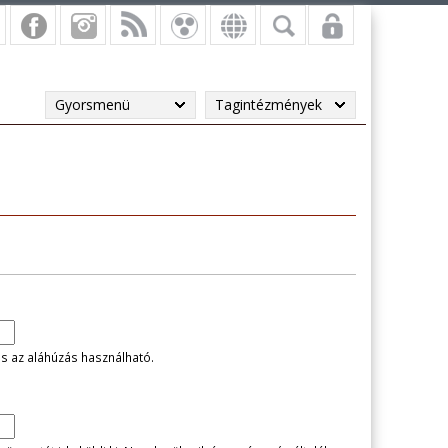
Gyorsmenü
Tagintézmények
és az aláhúzás használható.