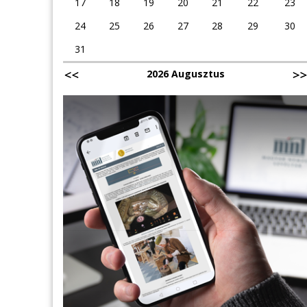
17
18
19
20
21
22
23
24
25
26
27
28
29
30
31
2026 Augusztus