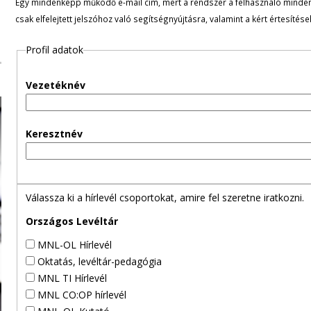
Egy mindenképp működő e-mail cím, mert a rendszer a felhasználó minden ü
l
csak elfelejtett jelszóhoz való segítségnyújtásra, valamint a kért értesítés
e
Profil adatok
g
Vezetéknév
e
s
Keresztnév
f
ü
Válassza ki a hírlevél csoportokat, amire fel szeretne iratkozni.
l
Országos Levéltár
MNL-OL Hírlevél
e
Oktatás, levéltár-pedagógia
MNL TI Hírlevél
k
MNL CO:OP hírlevél