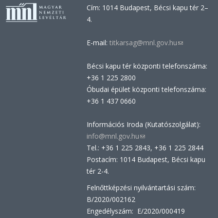
Cím: 1014 Budapest, Bécsi kapu tér 2–
4.
E-mail:
titkarsag@mnl.gov.hu
(link
sends
Bécsi kapu tér központi telefonszáma:
e-
+36 1 225 2800
mail)
Óbudai épület központi telefonszáma:
+36 1 437 0660
Információs Iroda (Kutatószolgálat):
info@mnl.gov.hu
(link
Tel.: +36 1 225 2843, +36 1 225 2844
sends
Postacím: 1014 Budapest, Bécsi kapu
e-
tér 2-4.
mail)
Felnőttképzési nyilvántartási szám:
B/2020/002162
Engedélyszám: E/2020/000419