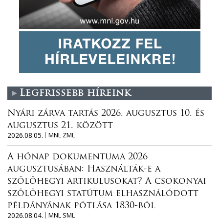
Legfrissebb híreink
Nyári zárva tartás 2026. augusztus 10. és
augusztus 21. között
2026.08.05.
MNL ZML
A hónap dokumentuma 2026
augusztusában: Használták-e a
szőlőhegyi artikulusokat? A csokonyai
szőlőhegyi statútum elhasználódott
példányának pótlása 1830-ból
2026.08.04.
MNL SML