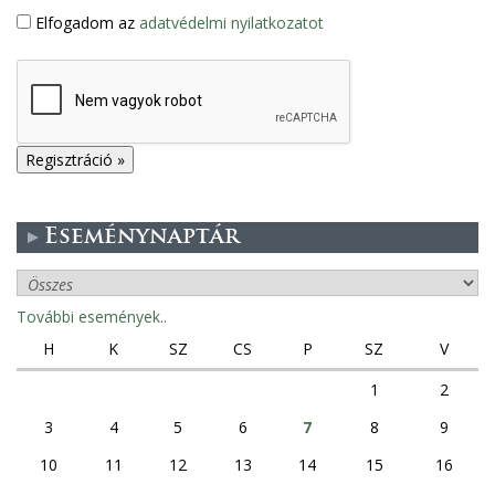
Elfogadom az
adatvédelmi nyilatkozatot
Eseménynaptár
További események..
H
K
SZ
CS
P
SZ
V
1
2
3
4
5
6
7
8
9
10
11
12
13
14
15
16