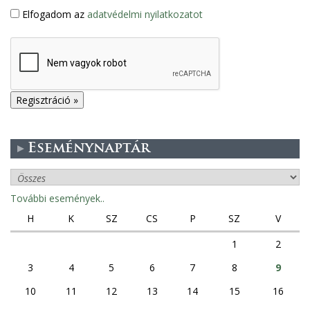
Elfogadom az
adatvédelmi nyilatkozatot
Eseménynaptár
További események..
H
K
SZ
CS
P
SZ
V
1
2
3
4
5
6
7
8
9
10
11
12
13
14
15
16