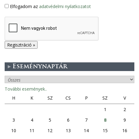
Elfogadom az
adatvédelmi nyilatkozatot
Eseménynaptár
További események..
H
K
SZ
CS
P
SZ
V
1
2
3
4
5
6
7
8
9
10
11
12
13
14
15
16