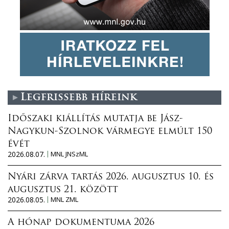
Legfrissebb híreink
Időszaki kiállítás mutatja be Jász-
Nagykun-Szolnok vármegye elmúlt 150
évét
2026.08.07.
MNL JNSzML
Nyári zárva tartás 2026. augusztus 10. és
augusztus 21. között
2026.08.05.
MNL ZML
A hónap dokumentuma 2026