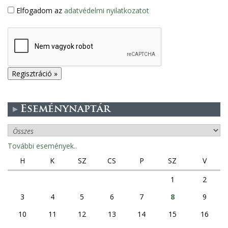
Elfogadom az
adatvédelmi nyilatkozatot
Eseménynaptár
További események..
H
K
SZ
CS
P
SZ
V
1
2
3
4
5
6
7
8
9
10
11
12
13
14
15
16