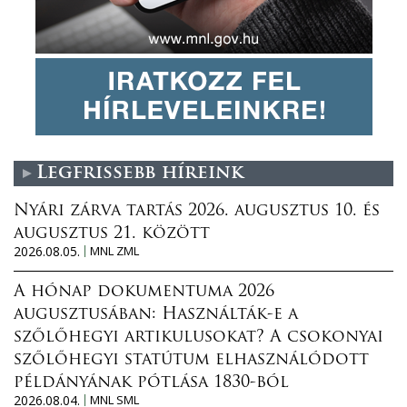
Legfrissebb híreink
Nyári zárva tartás 2026. augusztus 10. és
augusztus 21. között
2026.08.05.
MNL ZML
A hónap dokumentuma 2026
augusztusában: Használták-e a
szőlőhegyi artikulusokat? A csokonyai
szőlőhegyi statútum elhasználódott
példányának pótlása 1830-ból
2026.08.04.
MNL SML