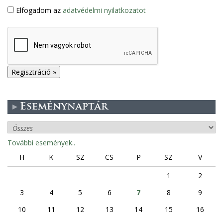
Elfogadom az
adatvédelmi nyilatkozatot
Eseménynaptár
További események..
H
K
SZ
CS
P
SZ
V
1
2
3
4
5
6
7
8
9
10
11
12
13
14
15
16