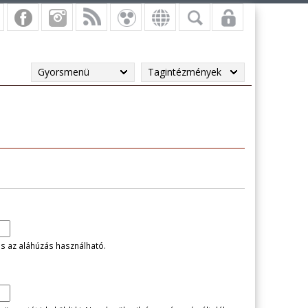
Gyorsmenü
Tagintézmények
és az aláhúzás használható.