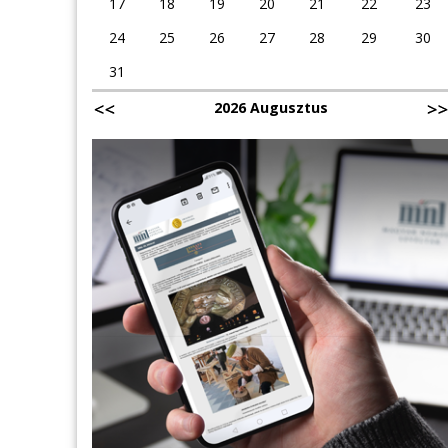
17
18
19
20
21
22
23
24
25
26
27
28
29
30
31
2026 Augusztus