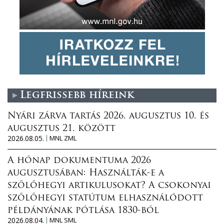
Legfrissebb híreink
Nyári zárva tartás 2026. augusztus 10. és
augusztus 21. között
2026.08.05.
MNL ZML
A hónap dokumentuma 2026
augusztusában: Használták-e a
szőlőhegyi artikulusokat? A csokonyai
szőlőhegyi statútum elhasználódott
példányának pótlása 1830-ból
2026.08.04.
MNL SML