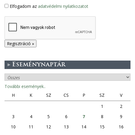
Elfogadom az
adatvédelmi nyilatkozatot
Eseménynaptár
További események..
H
K
SZ
CS
P
SZ
V
1
2
3
4
5
6
7
8
9
10
11
12
13
14
15
16