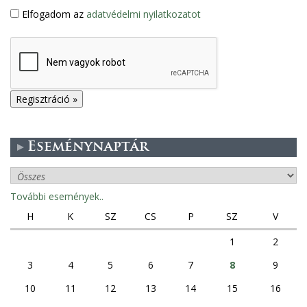
Elfogadom az
adatvédelmi nyilatkozatot
Eseménynaptár
További események..
H
K
SZ
CS
P
SZ
V
1
2
3
4
5
6
7
8
9
10
11
12
13
14
15
16