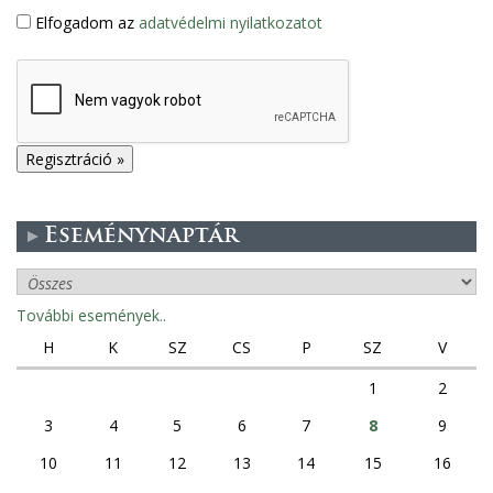
Elfogadom az
adatvédelmi nyilatkozatot
Eseménynaptár
További események..
H
K
SZ
CS
P
SZ
V
1
2
3
4
5
6
7
8
9
10
11
12
13
14
15
16