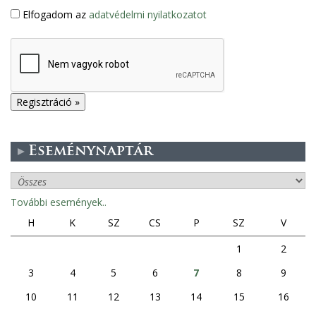
Elfogadom az
adatvédelmi nyilatkozatot
Eseménynaptár
További események..
H
K
SZ
CS
P
SZ
V
1
2
3
4
5
6
7
8
9
10
11
12
13
14
15
16