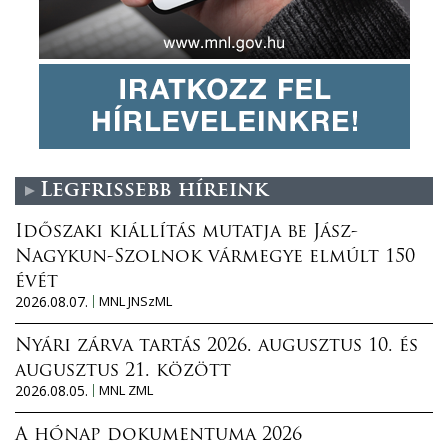
Legfrissebb híreink
Időszaki kiállítás mutatja be Jász-
Nagykun-Szolnok vármegye elmúlt 150
évét
2026.08.07.
MNL JNSzML
Nyári zárva tartás 2026. augusztus 10. és
augusztus 21. között
2026.08.05.
MNL ZML
A hónap dokumentuma 2026