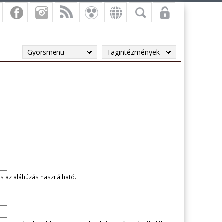
Gyorsmenü
Tagintézmények
és az aláhúzás használható.