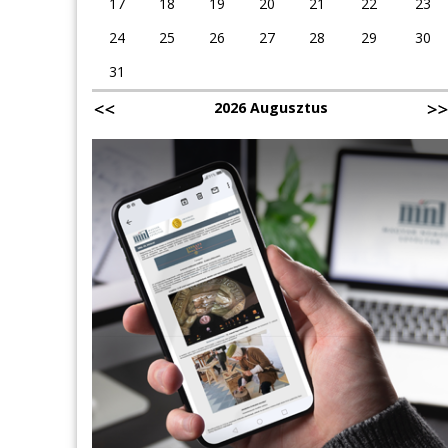
17
18
19
20
21
22
23
24
25
26
27
28
29
30
31
2026 Augusztus