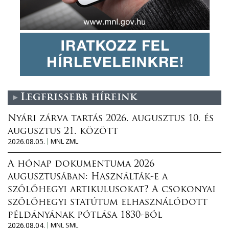
Legfrissebb híreink
Nyári zárva tartás 2026. augusztus 10. és
augusztus 21. között
2026.08.05.
MNL ZML
A hónap dokumentuma 2026
augusztusában: Használták-e a
szőlőhegyi artikulusokat? A csokonyai
szőlőhegyi statútum elhasználódott
példányának pótlása 1830-ból
2026.08.04.
MNL SML