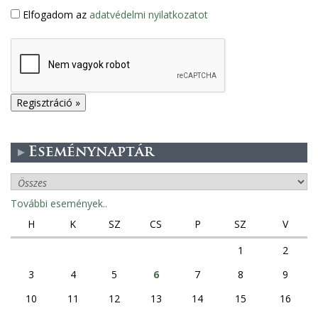
Elfogadom az
adatvédelmi nyilatkozatot
Eseménynaptár
További események..
H
K
SZ
CS
P
SZ
V
1
2
3
4
5
6
7
8
9
10
11
12
13
14
15
16