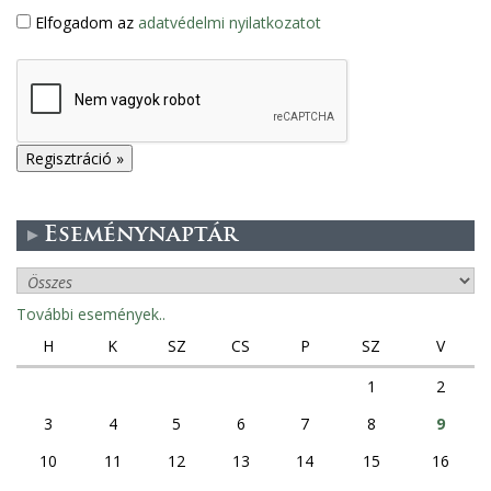
Elfogadom az
adatvédelmi nyilatkozatot
Eseménynaptár
További események..
H
K
SZ
CS
P
SZ
V
1
2
3
4
5
6
7
8
9
10
11
12
13
14
15
16