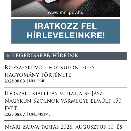
Legfrissebb híreink
Rózsaesküvő - egy különleges
hagyomány története
2026.08.08.
MNL PML
Időszaki kiállítás mutatja be Jász-
Nagykun-Szolnok vármegye elmúlt 150
évét
2026.08.07.
MNL JNSzML
Nyári zárva tartás 2026. augusztus 10. és