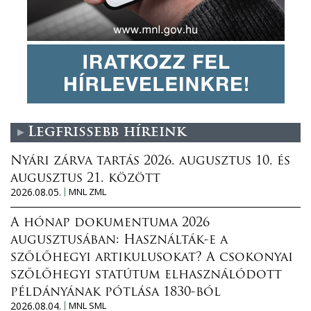
Legfrissebb híreink
Nyári zárva tartás 2026. augusztus 10. és
augusztus 21. között
2026.08.05.
MNL ZML
A hónap dokumentuma 2026
augusztusában: Használták-e a
szőlőhegyi artikulusokat? A csokonyai
szőlőhegyi statútum elhasználódott
példányának pótlása 1830-ból
2026.08.04.
MNL SML