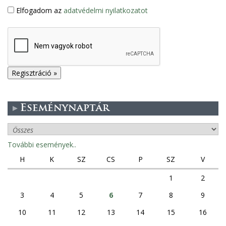
Elfogadom az
adatvédelmi nyilatkozatot
Eseménynaptár
További események..
H
K
SZ
CS
P
SZ
V
1
2
3
4
5
6
7
8
9
10
11
12
13
14
15
16