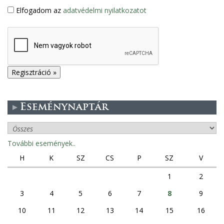
Elfogadom az
adatvédelmi nyilatkozatot
Eseménynaptár
További események..
H
K
SZ
CS
P
SZ
V
1
2
3
4
5
6
7
8
9
10
11
12
13
14
15
16