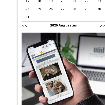
17
18
19
20
21
22
23
24
25
26
27
28
29
30
31
2026 Augusztus