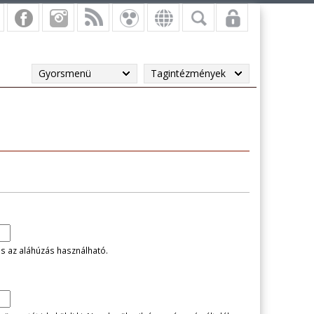
Gyorsmenü
Tagintézmények
és az aláhúzás használható.