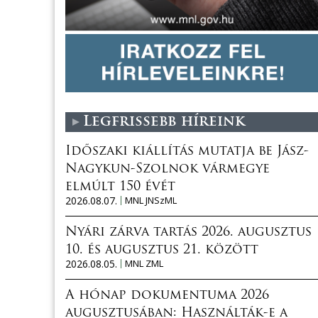
Legfrissebb híreink
Időszaki kiállítás mutatja be Jász-
Nagykun-Szolnok vármegye
elmúlt 150 évét
2026.08.07.
MNL JNSzML
Nyári zárva tartás 2026. augusztus
10. és augusztus 21. között
2026.08.05.
MNL ZML
A hónap dokumentuma 2026
augusztusában: Használták-e a