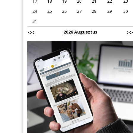
17
18
19
20
21
22
23
24
25
26
27
28
29
30
31
2026 Augusztus