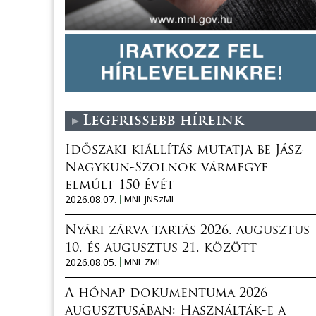
Legfrissebb híreink
Időszaki kiállítás mutatja be Jász-
Nagykun-Szolnok vármegye
elmúlt 150 évét
2026.08.07.
MNL JNSzML
Nyári zárva tartás 2026. augusztus
10. és augusztus 21. között
2026.08.05.
MNL ZML
A hónap dokumentuma 2026
augusztusában: Használták-e a