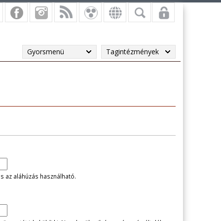
Gyorsmenü
Tagintézmények
és az aláhúzás használható.