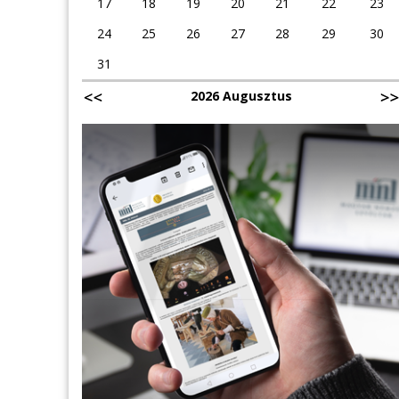
17
18
19
20
21
22
23
24
25
26
27
28
29
30
31
2026 Augusztus