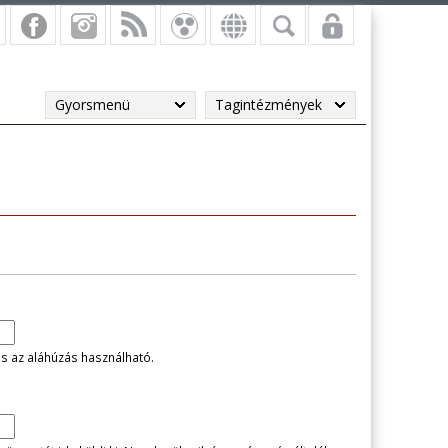
Gyorsmenü
Tagintézmények
és az aláhúzás használható.