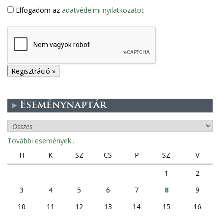
Elfogadom az
adatvédelmi nyilatkozatot
Eseménynaptár
További események..
H
K
SZ
CS
P
SZ
V
1
2
3
4
5
6
7
8
9
10
11
12
13
14
15
16