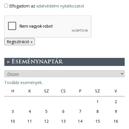
Elfogadom az
adatvédelmi nyilatkozatot
Eseménynaptár
További események..
H
K
SZ
CS
P
SZ
V
1
2
3
4
5
6
7
8
9
10
11
12
13
14
15
16