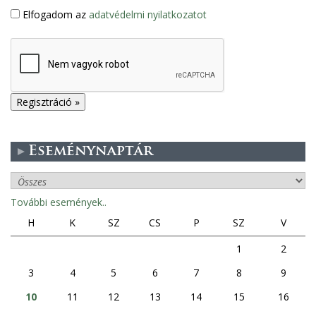
Elfogadom az
adatvédelmi nyilatkozatot
Eseménynaptár
További események..
H
K
SZ
CS
P
SZ
V
1
2
3
4
5
6
7
8
9
10
11
12
13
14
15
16