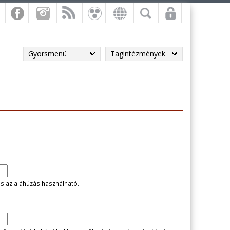
Gyorsmenü
Tagintézmények
és az aláhúzás használható.