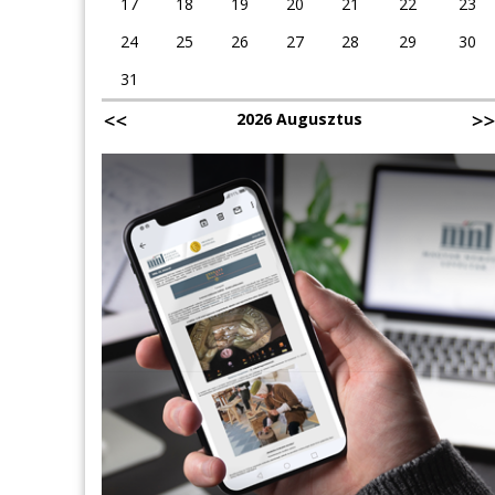
17
18
19
20
21
22
23
24
25
26
27
28
29
30
31
2026 Augusztus