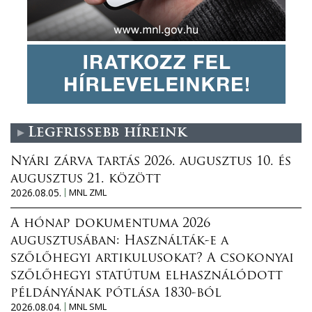
Legfrissebb híreink
Nyári zárva tartás 2026. augusztus 10. és
augusztus 21. között
2026.08.05.
MNL ZML
A hónap dokumentuma 2026
augusztusában: Használták-e a
szőlőhegyi artikulusokat? A csokonyai
szőlőhegyi statútum elhasználódott
példányának pótlása 1830-ból
2026.08.04.
MNL SML