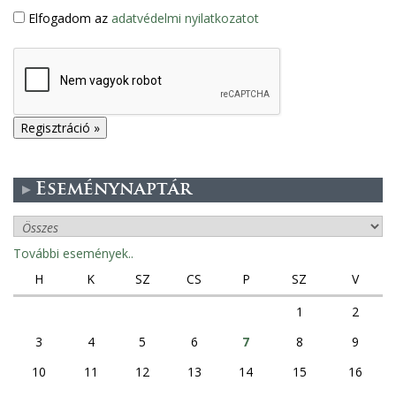
Elfogadom az
adatvédelmi nyilatkozatot
Eseménynaptár
További események..
H
K
SZ
CS
P
SZ
V
1
2
3
4
5
6
7
8
9
10
11
12
13
14
15
16