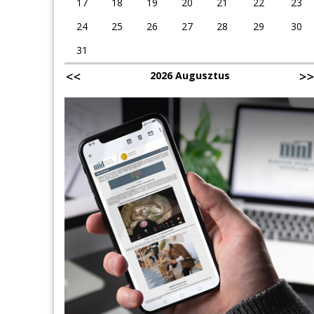
17
18
19
20
21
22
23
24
25
26
27
28
29
30
31
2026 Augusztus