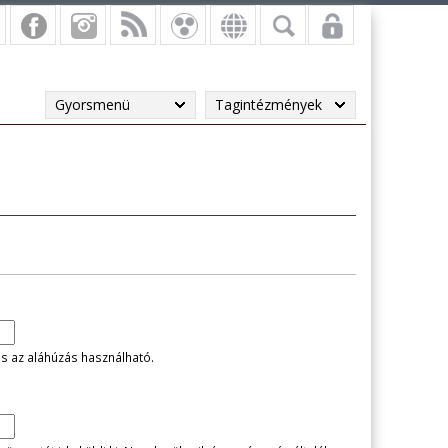
Gyorsmenü
Tagintézmények
és az aláhúzás használható.