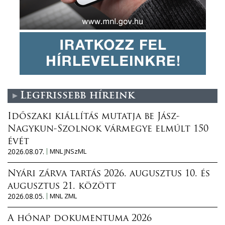
Legfrissebb híreink
Időszaki kiállítás mutatja be Jász-
Nagykun-Szolnok vármegye elmúlt 150
évét
2026.08.07.
MNL JNSzML
Nyári zárva tartás 2026. augusztus 10. és
augusztus 21. között
2026.08.05.
MNL ZML
A hónap dokumentuma 2026