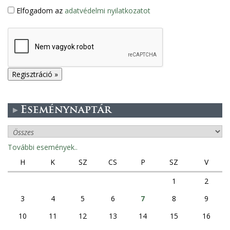
Elfogadom az
adatvédelmi nyilatkozatot
Eseménynaptár
További események..
H
K
SZ
CS
P
SZ
V
1
2
3
4
5
6
7
8
9
10
11
12
13
14
15
16