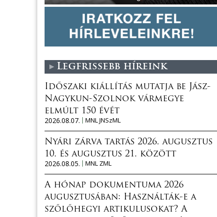
Legfrissebb híreink
Időszaki kiállítás mutatja be Jász-
Nagykun-Szolnok vármegye
elmúlt 150 évét
2026.08.07.
MNL JNSzML
Nyári zárva tartás 2026. augusztus
10. és augusztus 21. között
2026.08.05.
MNL ZML
A hónap dokumentuma 2026
augusztusában: Használták-e a
szőlőhegyi artikulusokat? A