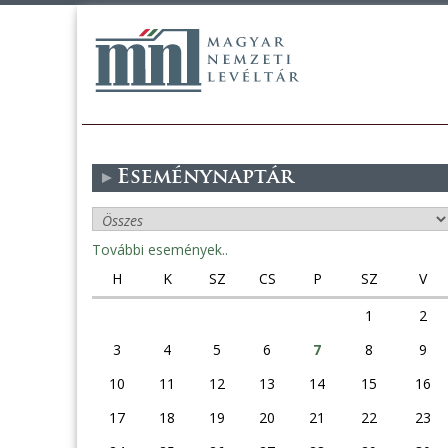
Eseménynaptár
További események..
H
K
SZ
CS
P
SZ
V
1
2
3
4
5
6
7
8
9
10
11
12
13
14
15
16
17
18
19
20
21
22
23