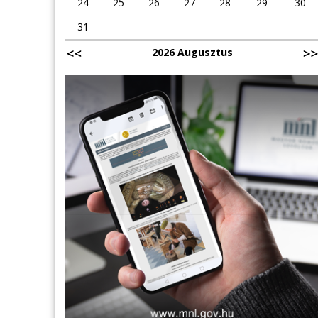
24
25
26
27
28
29
30
31
2026 Augusztus