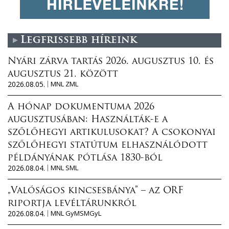
Legfrissebb híreink
Nyári zárva tartás 2026. augusztus 10. és
augusztus 21. között
2026.08.05.
MNL ZML
A hónap dokumentuma 2026
augusztusában: Használták-e a
szőlőhegyi artikulusokat? A csokonyai
szőlőhegyi statútum elhasználódott
példányának pótlása 1830-ból
2026.08.04.
MNL SML
„Valóságos kincsesbánya” – az ORF
riportja levéltárunkról
2026.08.04.
MNL GyMSMGyL