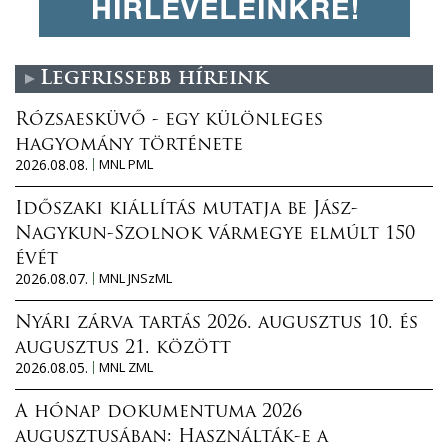
Legfrissebb híreink
Rózsaesküvő - egy különleges
hagyomány története
2026.08.08.
MNL PML
Időszaki kiállítás mutatja be Jász-
Nagykun-Szolnok vármegye elmúlt 150
évét
2026.08.07.
MNL JNSzML
Nyári zárva tartás 2026. augusztus 10. és
augusztus 21. között
2026.08.05.
MNL ZML
A hónap dokumentuma 2026
augusztusában: Használták-e a