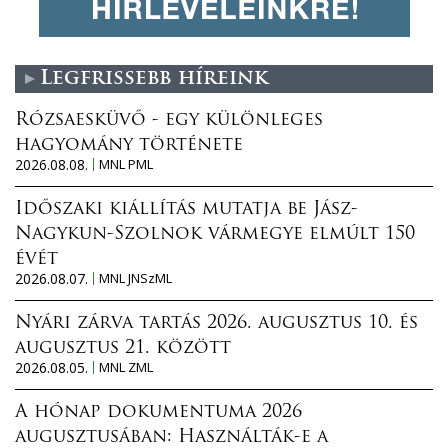
Legfrissebb híreink
Rózsaesküvő - egy különleges
hagyomány története
2026.08.08.
MNL PML
Időszaki kiállítás mutatja be Jász-
Nagykun-Szolnok vármegye elmúlt 150
évét
2026.08.07.
MNL JNSzML
Nyári zárva tartás 2026. augusztus 10. és
augusztus 21. között
2026.08.05.
MNL ZML
A hónap dokumentuma 2026
augusztusában: Használták-e a