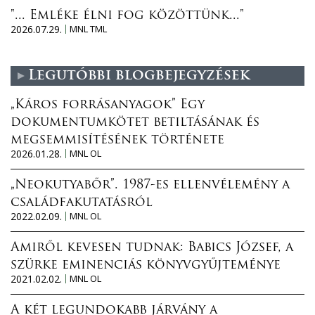
"... Emléke élni fog közöttünk..."
2026.07.29.
MNL TML
Legutóbbi blogbejegyzések
„Káros forrásanyagok” Egy
dokumentumkötet betiltásának és
megsemmisítésének története
2026.01.28.
MNL OL
„Neokutyabőr”. 1987-es ellenvélemény a
családfakutatásról
2022.02.09.
MNL OL
Amiről kevesen tudnak: Babics József, a
szürke eminenciás könyvgyűjteménye
2021.02.02.
MNL OL
A két legundokabb járvány a