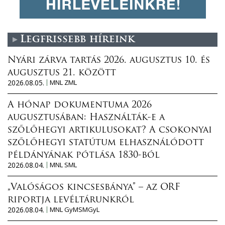
Legfrissebb híreink
Nyári zárva tartás 2026. augusztus 10. és
augusztus 21. között
2026.08.05.
MNL ZML
A hónap dokumentuma 2026
augusztusában: Használták-e a
szőlőhegyi artikulusokat? A csokonyai
szőlőhegyi statútum elhasználódott
példányának pótlása 1830-ból
2026.08.04.
MNL SML
„Valóságos kincsesbánya” – az ORF
riportja levéltárunkról
2026.08.04.
MNL GyMSMGyL