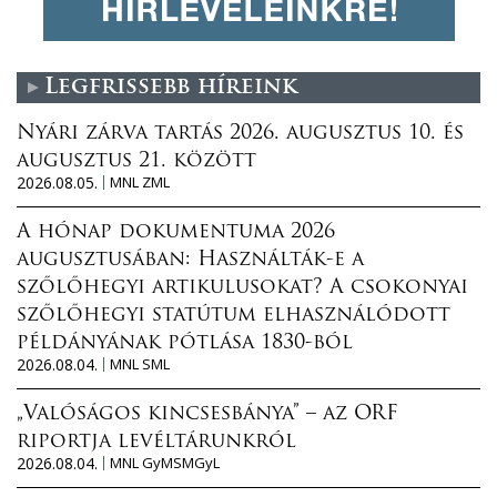
Legfrissebb híreink
Nyári zárva tartás 2026. augusztus 10. és
augusztus 21. között
2026.08.05.
MNL ZML
A hónap dokumentuma 2026
augusztusában: Használták-e a
szőlőhegyi artikulusokat? A csokonyai
szőlőhegyi statútum elhasználódott
példányának pótlása 1830-ból
2026.08.04.
MNL SML
„Valóságos kincsesbánya” – az ORF
riportja levéltárunkról
2026.08.04.
MNL GyMSMGyL