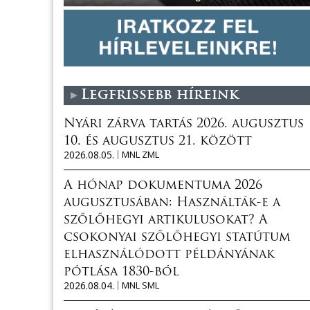
Legfrissebb híreink
Nyári zárva tartás 2026. augusztus
10. és augusztus 21. között
2026.08.05.
MNL ZML
A hónap dokumentuma 2026
augusztusában: Használták-e a
szőlőhegyi artikulusokat? A
csokonyai szőlőhegyi statútum
elhasználódott példányának
pótlása 1830-ból
2026.08.04.
MNL SML