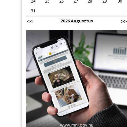
24
25
26
27
28
29
30
31
2026 Augusztus