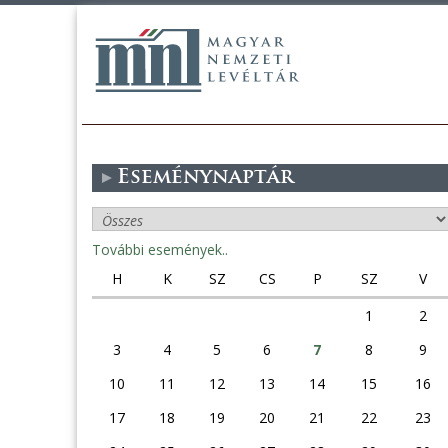
Eseménynaptár
További események..
H
K
SZ
CS
P
SZ
V
1
2
3
4
5
6
7
8
9
10
11
12
13
14
15
16
17
18
19
20
21
22
23