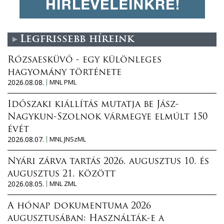
Legfrissebb híreink
Rózsaesküvő - egy különleges
hagyomány története
2026.08.08.
MNL PML
Időszaki kiállítás mutatja be Jász-
Nagykun-Szolnok vármegye elmúlt 150
évét
2026.08.07.
MNL JNSzML
Nyári zárva tartás 2026. augusztus 10. és
augusztus 21. között
2026.08.05.
MNL ZML
A hónap dokumentuma 2026
augusztusában: Használták-e a