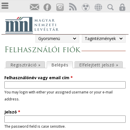
Gyorsmenü
Tagintézmények
Felhasználói fiók
E
Regisztráció »
Belépés
(aktív fül)
Elfelejtett jelszó »
l
Felhasználónév vagy email cím
*
s
You may login with either your assigned username or your e-mail
address.
ő
Jelszó
*
d
l
The password field is case sensitive.