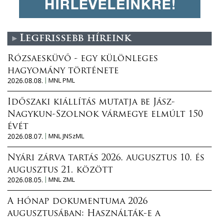
Legfrissebb híreink
Rózsaesküvő - egy különleges
hagyomány története
2026.08.08.
MNL PML
Időszaki kiállítás mutatja be Jász-
Nagykun-Szolnok vármegye elmúlt 150
évét
2026.08.07.
MNL JNSzML
Nyári zárva tartás 2026. augusztus 10. és
augusztus 21. között
2026.08.05.
MNL ZML
A hónap dokumentuma 2026
augusztusában: Használták-e a