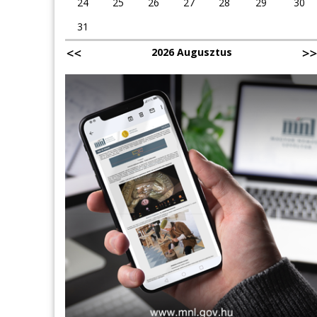
24
25
26
27
28
29
30
31
2026 Augusztus