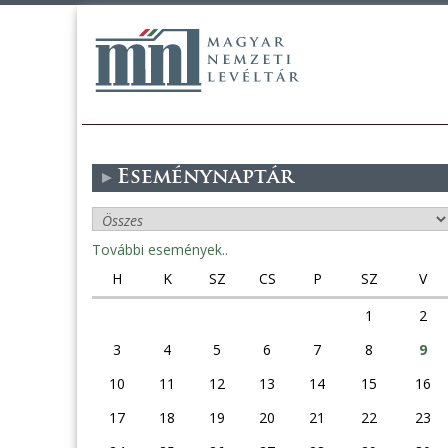
Eseménynaptár
További események..
H
K
SZ
CS
P
SZ
V
1
2
3
4
5
6
7
8
9
10
11
12
13
14
15
16
17
18
19
20
21
22
23