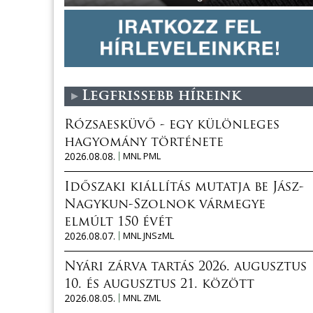
Legfrissebb híreink
Rózsaesküvő - egy különleges
hagyomány története
2026.08.08.
MNL PML
Időszaki kiállítás mutatja be Jász-
Nagykun-Szolnok vármegye
elmúlt 150 évét
2026.08.07.
MNL JNSzML
Nyári zárva tartás 2026. augusztus
10. és augusztus 21. között
2026.08.05.
MNL ZML