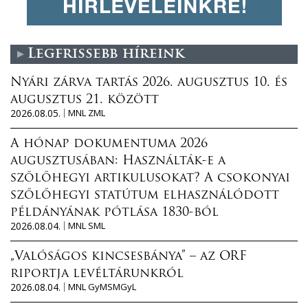
Legfrissebb híreink
Nyári zárva tartás 2026. augusztus 10. és
augusztus 21. között
2026.08.05.
MNL ZML
A hónap dokumentuma 2026
augusztusában: Használták-e a
szőlőhegyi artikulusokat? A csokonyai
szőlőhegyi statútum elhasználódott
példányának pótlása 1830-ból
2026.08.04.
MNL SML
„Valóságos kincsesbánya” – az ORF
riportja levéltárunkról
2026.08.04.
MNL GyMSMGyL