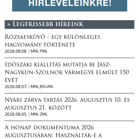
Legfrissebb híreink
Rózsaesküvő - egy különleges
hagyomány története
2026.08.08.
MNL PML
Időszaki kiállítás mutatja be Jász-
Nagykun-Szolnok vármegye elmúlt 150
évét
2026.08.07.
MNL JNSzML
Nyári zárva tartás 2026. augusztus 10. és
augusztus 21. között
2026.08.05.
MNL ZML
A hónap dokumentuma 2026
augusztusában: Használták-e a