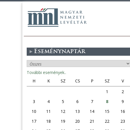
Eseménynaptár
További események..
H
K
SZ
CS
P
SZ
V
1
2
3
4
5
6
7
8
9
10
11
12
13
14
15
16
17
18
19
20
21
22
23