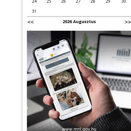
24
25
26
27
28
29
30
31
2026 Augusztus