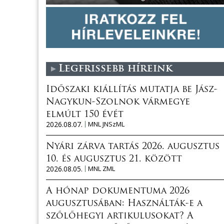
Legfrissebb híreink
Időszaki kiállítás mutatja be Jász-
Nagykun-Szolnok vármegye
elmúlt 150 évét
2026.08.07.
MNL JNSzML
Nyári zárva tartás 2026. augusztus
10. és augusztus 21. között
2026.08.05.
MNL ZML
A hónap dokumentuma 2026
augusztusában: Használták-e a
szőlőhegyi artikulusokat? A