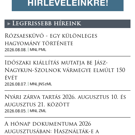
Legfrissebb híreink
Rózsaesküvő - egy különleges
hagyomány története
2026.08.08.
MNL PML
Időszaki kiállítás mutatja be Jász-
Nagykun-Szolnok vármegye elmúlt 150
évét
2026.08.07.
MNL JNSzML
Nyári zárva tartás 2026. augusztus 10. és
augusztus 21. között
2026.08.05.
MNL ZML
A hónap dokumentuma 2026
augusztusában: Használták-e a