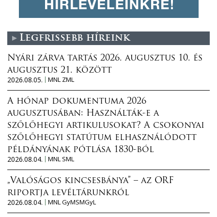
Legfrissebb híreink
Nyári zárva tartás 2026. augusztus 10. és
augusztus 21. között
2026.08.05.
MNL ZML
A hónap dokumentuma 2026
augusztusában: Használták-e a
szőlőhegyi artikulusokat? A csokonyai
szőlőhegyi statútum elhasználódott
példányának pótlása 1830-ból
2026.08.04.
MNL SML
„Valóságos kincsesbánya” – az ORF
riportja levéltárunkról
2026.08.04.
MNL GyMSMGyL