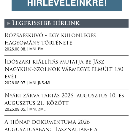
Legfrissebb híreink
Rózsaesküvő - egy különleges
hagyomány története
2026.08.08.
MNL PML
Időszaki kiállítás mutatja be Jász-
Nagykun-Szolnok vármegye elmúlt 150
évét
2026.08.07.
MNL JNSzML
Nyári zárva tartás 2026. augusztus 10. és
augusztus 21. között
2026.08.05.
MNL ZML
A hónap dokumentuma 2026
augusztusában: Használták-e a