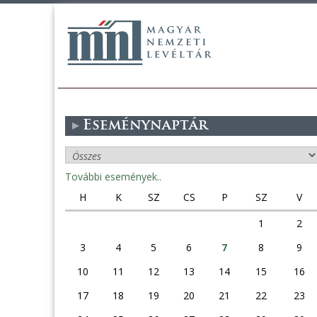
Eseménynaptár
További események..
H
K
SZ
CS
P
SZ
V
1
2
3
4
5
6
7
8
9
10
11
12
13
14
15
16
17
18
19
20
21
22
23