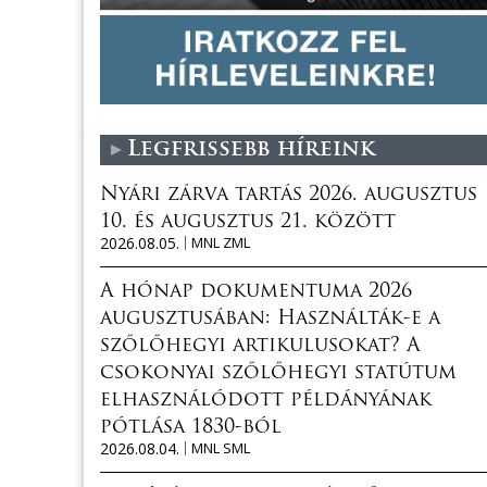
Legfrissebb híreink
Nyári zárva tartás 2026. augusztus
10. és augusztus 21. között
2026.08.05.
MNL ZML
A hónap dokumentuma 2026
augusztusában: Használták-e a
szőlőhegyi artikulusokat? A
csokonyai szőlőhegyi statútum
elhasználódott példányának
pótlása 1830-ból
2026.08.04.
MNL SML