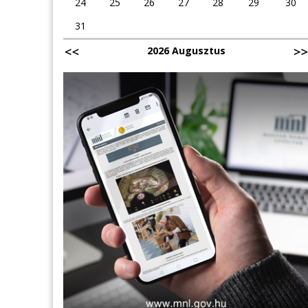
24
25
26
27
28
29
30
31
2026 Augusztus