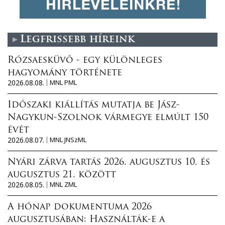
Legfrissebb híreink
Rózsaesküvő - egy különleges
hagyomány története
2026.08.08.
MNL PML
Időszaki kiállítás mutatja be Jász-
Nagykun-Szolnok vármegye elmúlt 150
évét
2026.08.07.
MNL JNSzML
Nyári zárva tartás 2026. augusztus 10. és
augusztus 21. között
2026.08.05.
MNL ZML
A hónap dokumentuma 2026
augusztusában: Használták-e a