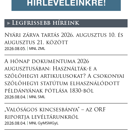
Legfrissebb híreink
Nyári zárva tartás 2026. augusztus 10. és
augusztus 21. között
2026.08.05.
MNL ZML
A hónap dokumentuma 2026
augusztusában: Használták-e a
szőlőhegyi artikulusokat? A csokonyai
szőlőhegyi statútum elhasználódott
példányának pótlása 1830-ból
2026.08.04.
MNL SML
„Valóságos kincsesbánya” – az ORF
riportja levéltárunkról
2026.08.04.
MNL GyMSMGyL