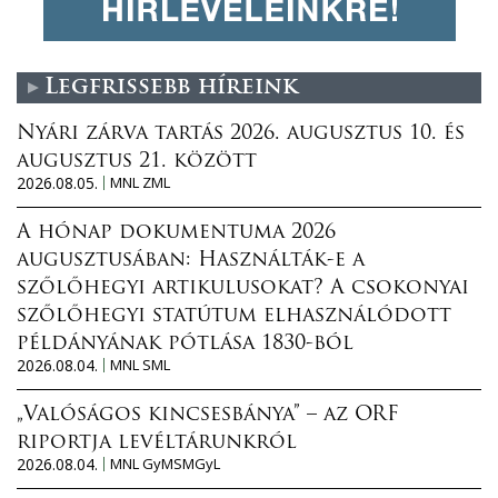
Legfrissebb híreink
Nyári zárva tartás 2026. augusztus 10. és
augusztus 21. között
2026.08.05.
MNL ZML
A hónap dokumentuma 2026
augusztusában: Használták-e a
szőlőhegyi artikulusokat? A csokonyai
szőlőhegyi statútum elhasználódott
példányának pótlása 1830-ból
2026.08.04.
MNL SML
„Valóságos kincsesbánya” – az ORF
riportja levéltárunkról
2026.08.04.
MNL GyMSMGyL