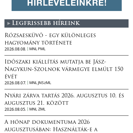
Legfrissebb híreink
Rózsaesküvő - egy különleges
hagyomány története
2026.08.08.
MNL PML
Időszaki kiállítás mutatja be Jász-
Nagykun-Szolnok vármegye elmúlt 150
évét
2026.08.07.
MNL JNSzML
Nyári zárva tartás 2026. augusztus 10. és
augusztus 21. között
2026.08.05.
MNL ZML
A hónap dokumentuma 2026
augusztusában: Használták-e a