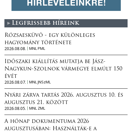
Legfrissebb híreink
Rózsaesküvő - egy különleges
hagyomány története
2026.08.08.
MNL PML
Időszaki kiállítás mutatja be Jász-
Nagykun-Szolnok vármegye elmúlt 150
évét
2026.08.07.
MNL JNSzML
Nyári zárva tartás 2026. augusztus 10. és
augusztus 21. között
2026.08.05.
MNL ZML
A hónap dokumentuma 2026
augusztusában: Használták-e a